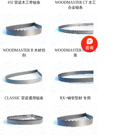
#32 雷诺木工带锯条
WOODMASTER CT 木工
合金锯条
WOODMASTER B 木材切
WOODMASTER C性能可
削
靠
CLASSIC 雷诺通用锯条
RX+钢管型材 专用