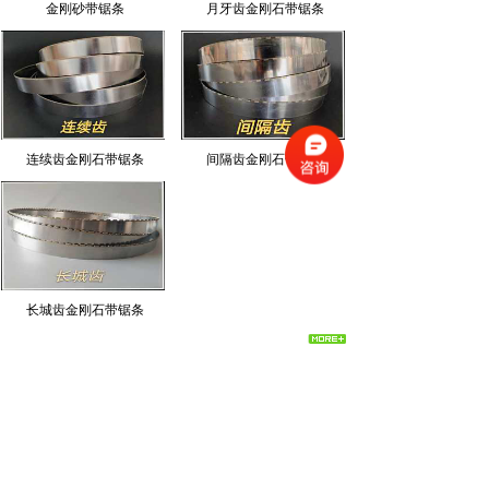
金刚砂带锯条
月牙齿金刚石带锯条
连续齿金刚石带锯条
间隔齿金刚石带锯条
长城齿金刚石带锯条