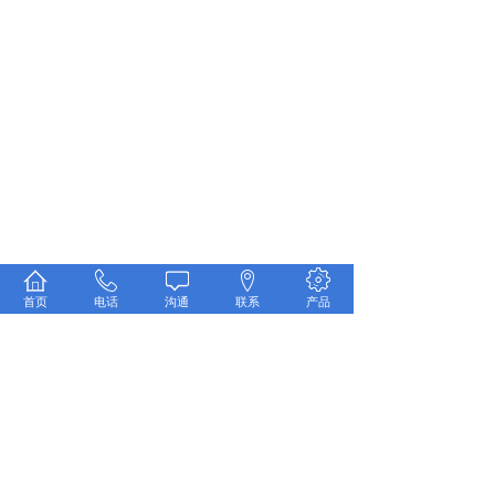
首页
电话
沟通
联系
产品
共 5 条记录
1